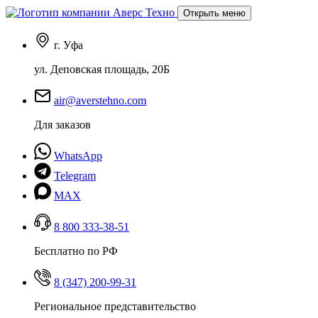
Открыть меню
г. Уфа
ул. Деповская площадь, 20Б
air@averstehno.com
Для заказов
WhatsApp
Telegram
MAX
8 800 333-38-51
Бесплатно по РФ
8 (347) 200-99-31
Региональное представительство