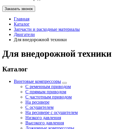
Заказать звонок
Главная
Каталог
Запчасти и расходные материалы
Двигатели
Для внедорожной техники
Для внедорожной техники
Каталог
Винтовые компрессоры
С ременным приводом
С прямым приводом
С частотным приводом
На ресивере
С осушителем
На ресивере с осушителем
Низкого давления
Высокого давления
Дожимные компрессоры