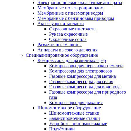
Электропоршневые окрасочные аппараты
Мембранные с электроприводом
Мембранные с пневмоприводом
Мембранные с бензиновым приводом
Аксессуары и запчасти
Окрасочные пистолеты
Рукава окрасочные
Окрасочные сопла
Разметочные машины
Аппараты высокого давления
Специализированное оборудование
Компрессоры для различных сфер
Компрессоры для перекачки цемента
Компрессоры для электровозов
Газовые компрессоры для метана
Газовые компрессоры для гелия
Газовые компрессоры для водорода
Газовые компрессоры для природного
газа
Компрессоры для дыхания
Шиномонтажное оборудование
Шиномонтажные станки
Балансировочные станки
Устройства шиномонтажные
Подъёмники