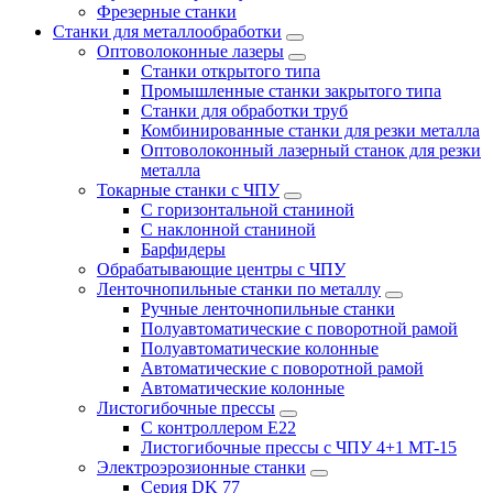
Фрезерные станки
Станки для металлообработки
Оптоволоконные лазеры
Станки открытого типа
Промышленные станки закрытого типа
Станки для обработки труб
Комбинированные станки для резки металла
Оптоволоконный лазерный станок для резки
металла
Токарные станки с ЧПУ
С горизонтальной станиной
С наклонной станиной
Барфидеры
Обрабатывающие центры с ЧПУ
Ленточнопильные станки по металлу
Ручные ленточнопильные станки
Полуавтоматические с поворотной рамой
Полуавтоматические колонные
Автоматические с поворотной рамой
Автоматические колонные
Листогибочные прессы
С контроллером E22
Листогибочные прессы с ЧПУ 4+1 MT-15
Электроэрозионные станки
Серия DK 77