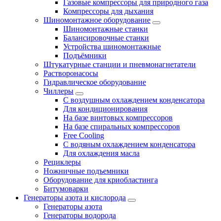
Газовые компрессоры для природного газа
Компрессоры для дыхания
Шиномонтажное оборудование
Шиномонтажные станки
Балансировочные станки
Устройства шиномонтажные
Подъёмники
Штукатурные станции и пневмонагнетатели
Растворонасосы
Гидравлическое оборудование
Чиллеры
С воздушным охлаждением конденсатора
Для кондиционирования
На базе винтовых компрессоров
На базе спиральных компрессоров
Free Cooling
С водяным охлаждением конденсатора
Для охлаждения масла
Рециклеры
Ножничные подъемники
Оборудование для криобластинга
Битумоварки
Генераторы азота и кислорода
Генераторы азота
Генераторы водорода