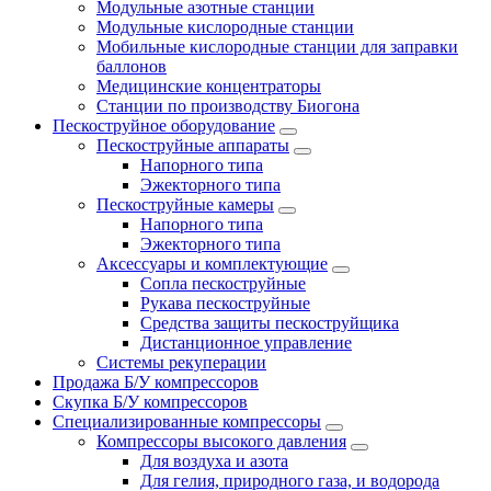
Модульные азотные станции
Модульные кислородные станции
Мобильные кислородные станции для заправки
баллонов
Медицинские концентраторы
Станции по производству Биогона
Пескоструйное оборудование
Пескоструйные аппараты
Напорного типа
Эжекторного типа
Пескоструйные камеры
Напорного типа
Эжекторного типа
Аксессуары и комплектующие
Сопла пескоструйные
Рукава пескоструйные
Средства защиты пескоструйщика
Дистанционное управление
Системы рекуперации
Продажа Б/У компрессоров
Скупка Б/У компрессоров
Специализированные компрессоры
Компрессоры высокого давления
Для воздуха и азота
Для гелия, природного газа, и водорода