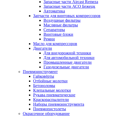
Запасные части Aircast Remeza
Запасные части АСО Бежецк
Автоматика
Запчасти для винтовых компрессоров
Воздушные фильтры
Масляные фильтры
Сепараторы
Винтовые блоки
Ремни
Масло для компрессоров
Двигатели
Для внедорожной техники
Для автомобильной техники
Промышленные двигатели
Газодизельные двигатели
Пневмоинструмент
Гайковёрты
Отбойные молотки
Бетоноломы
Клепальные молотки
Рукава пневматические
Краскораспылители
Наборы пневмоинструмента
Пневмопистолеты
Окрасочное оборудование