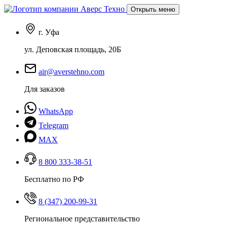
Открыть меню
г. Уфа
ул. Деповская площадь, 20Б
air@averstehno.com
Для заказов
WhatsApp
Telegram
MAX
8 800 333-38-51
Бесплатно по РФ
8 (347) 200-99-31
Региональное представительство