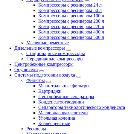
Компрессоры с ресивером 24 л
Компрессоры с ресивером 50 л
Компрессоры с ресивером 100 л
Компрессоры с ресивером 200 л
Компрессоры с ресивером 270 л
Компрессоры с ресивером 430 л
Компрессоры с ресивером 500 л
Масляные ременные
Дизельные компрессоры
Стационарные компрессоры
Передвижные компрессоры
Центробежные компрессоры
Осушители
Системы подготовки воздуха
Фильтры
Магистральные фильтры
Картриджи
Центробежные сепараторы
Конденсатоотводчики
Сепараторы технологического конденсата
Масловлагоразделители
Угольная колонна
Коалесцентные
Ресиверы