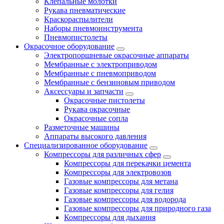
Клепальные молотки
Рукава пневматические
Краскораспылители
Наборы пневмоинструмента
Пневмопистолеты
Окрасочное оборудование
Электропоршневые окрасочные аппараты
Мембранные с электроприводом
Мембранные с пневмоприводом
Мембранные с бензиновым приводом
Аксессуары и запчасти
Окрасочные пистолеты
Рукава окрасочные
Окрасочные сопла
Разметочные машины
Аппараты высокого давления
Специализированное оборудование
Компрессоры для различных сфер
Компрессоры для перекачки цемента
Компрессоры для электровозов
Газовые компрессоры для метана
Газовые компрессоры для гелия
Газовые компрессоры для водорода
Газовые компрессоры для природного газа
Компрессоры для дыхания