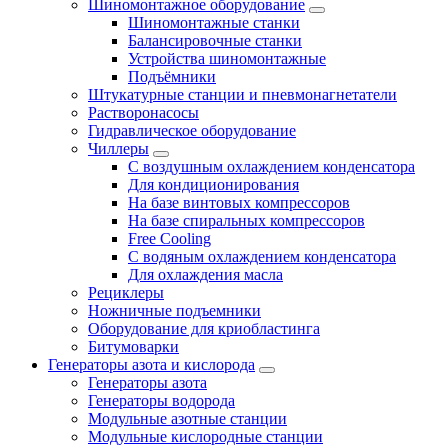
Шиномонтажное оборудование
Шиномонтажные станки
Балансировочные станки
Устройства шиномонтажные
Подъёмники
Штукатурные станции и пневмонагнетатели
Растворонасосы
Гидравлическое оборудование
Чиллеры
С воздушным охлаждением конденсатора
Для кондиционирования
На базе винтовых компрессоров
На базе спиральных компрессоров
Free Cooling
С водяным охлаждением конденсатора
Для охлаждения масла
Рециклеры
Ножничные подъемники
Оборудование для криобластинга
Битумоварки
Генераторы азота и кислорода
Генераторы азота
Генераторы водорода
Модульные азотные станции
Модульные кислородные станции