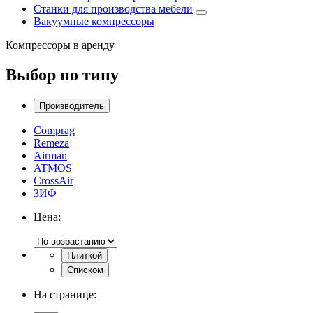
Станки для производства мебели
Вакуумные компрессоры
Компрессоры в аренду
Выбор по типу
Производитель
Comprag
Remeza
Airman
ATMOS
CrossAir
ЗИФ
Цена:
Плиткой
Списком
На странице: