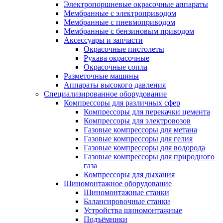
Электропоршневые окрасочные аппараты
Мембранные с электроприводом
Мембранные с пневмоприводом
Мембранные с бензиновым приводом
Аксессуары и запчасти
Окрасочные пистолеты
Рукава окрасочные
Окрасочные сопла
Разметочные машины
Аппараты высокого давления
Специализированное оборудование
Компрессоры для различных сфер
Компрессоры для перекачки цемента
Компрессоры для электровозов
Газовые компрессоры для метана
Газовые компрессоры для гелия
Газовые компрессоры для водорода
Газовые компрессоры для природного
газа
Компрессоры для дыхания
Шиномонтажное оборудование
Шиномонтажные станки
Балансировочные станки
Устройства шиномонтажные
Подъёмники