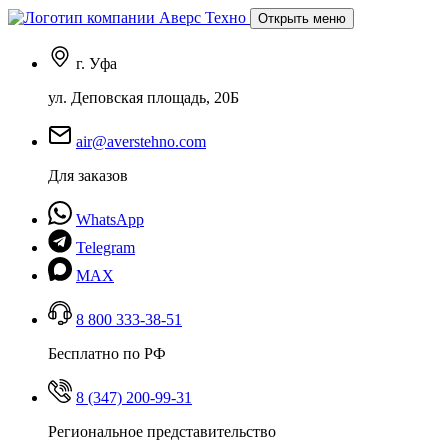
Открыть меню
г. Уфа
ул. Деповская площадь, 20Б
air@averstehno.com
Для заказов
WhatsApp
Telegram
MAX
8 800 333-38-51
Бесплатно по РФ
8 (347) 200-99-31
Региональное представительство