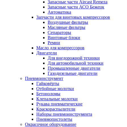
Запасные части Aircast Remeza
Запасные части АСО Бежецк
Автоматика
Запчасти для винтовых компрессоров
Воздушные фильтры
Масляные фильтры
Сепараторы
Винтовые блоки
Ремни
Масло для компрессоров
Двигатели
Для внедорожной техники
Для автомобильной техники
Промышленные двигатели
Газодизельные двигатели
Пневмоинструмент
Гайковёрты
Отбойные молотки
Бетоноломы
Клепальные молотки
Рукава пневматические
Краскораспылители
Наборы пневмоинструмента
Пневмопистолеты
Окрасочное оборудование