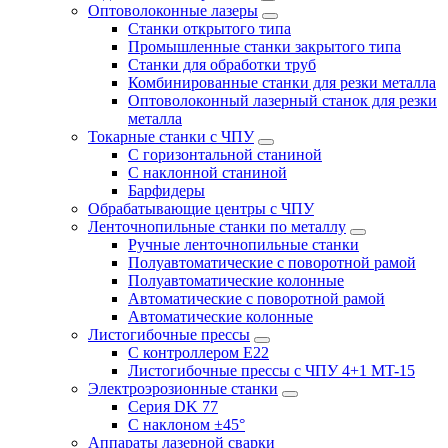
Оптоволоконные лазеры
Станки открытого типа
Промышленные станки закрытого типа
Станки для обработки труб
Комбинированные станки для резки металла
Оптоволоконный лазерный станок для резки
металла
Токарные станки с ЧПУ
С горизонтальной станиной
С наклонной станиной
Барфидеры
Обрабатывающие центры с ЧПУ
Ленточнопильные станки по металлу
Ручные ленточнопильные станки
Полуавтоматические с поворотной рамой
Полуавтоматические колонные
Автоматические с поворотной рамой
Автоматические колонные
Листогибочные прессы
С контроллером E22
Листогибочные прессы с ЧПУ 4+1 MT-15
Электроэрозионные станки
Серия DK 77
С наклоном ±45°
Аппараты лазерной сварки