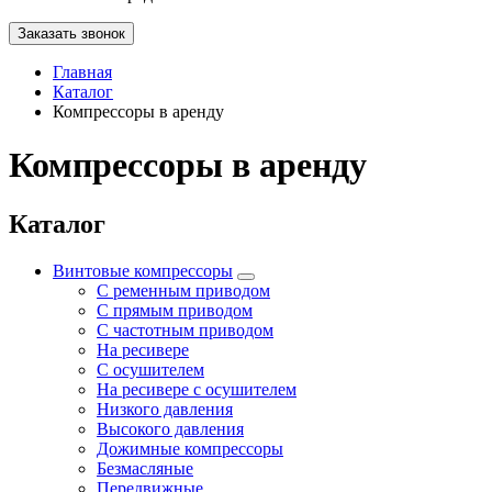
Заказать звонок
Главная
Каталог
Компрессоры в аренду
Компрессоры в аренду
Каталог
Винтовые компрессоры
С ременным приводом
С прямым приводом
С частотным приводом
На ресивере
С осушителем
На ресивере с осушителем
Низкого давления
Высокого давления
Дожимные компрессоры
Безмасляные
Передвижные