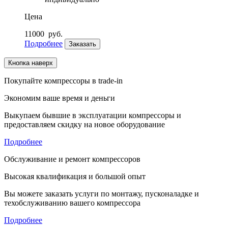
Цена
11000
руб.
Подробнее
Заказать
Кнопка наверх
Покупайте компрессоры в trade-in
Экономим ваше время и деньги
Выкупаем бывшие в эксплуатации компрессоры и
предоставляем скидку на новое оборудование
Подробнее
Обслуживание и ремонт компрессоров
Высокая квалификация и большой опыт
Вы можете заказать услуги по монтажу, пусконаладке и
техобслуживанию вашего компрессора
Подробнее