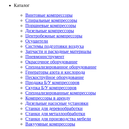
Каталог
Винтовые компрессоры
Спиральные компрессоры
Поршневые компрессоры
Дизельные компрессоры
Центробежные компрессоры
Осушители
Системы подготовки воздуха
Запчасти и расходные материалы
Пневмоинструмент
Окрасочное оборудование
Специализированное оборудование
Генераторы азота и кислорода
Пескоструйное оборудование
Продажа Б/У компрессоров
Скупка Б/У компрессоров
Специализированные компрессоры
Компрессоры в аренду
Дизельные насосные установки
Станки для деревообработки
Станки для металлообработки
Станки для производства мебели
Вакуумные компрессоры