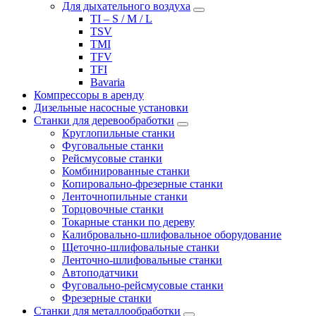
Для дыхательного воздуха
TI – S / M / L
TSV
TMI
TFV
TFI
Bavaria
Компрессоры в аренду
Дизельные насосные установки
Станки для деревообработки
Круглопильные станки
Фуговальные станки
Рейсмусовые станки
Комбинированные станки
Копировально-фрезерные станки
Ленточнопильные станки
Торцовочные станки
Токарные станки по дереву
Калибровально-шлифовальное оборудование
Щеточно-шлифовальные станки
Ленточно-шлифовальные станки
Автоподатчики
Фуговально-рейсмусовые станки
Фрезерные станки
Станки для металлообработки