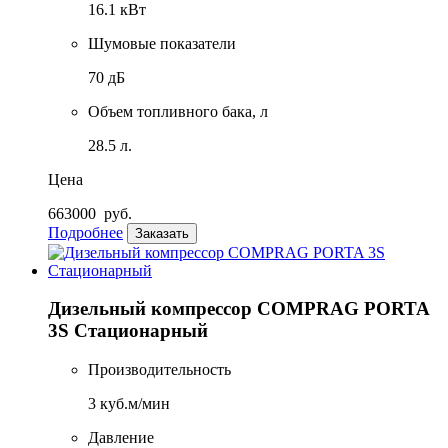
16.1 кВт
Шумовые показатели
70 дБ
Объем топливного бака, л
28.5 л.
Цена
663000
руб.
Подробнее
Заказать
Дизельный компрессор COMPRAG PORTA
3S Стационарный
Производительность
3 куб.м/мин
Давление