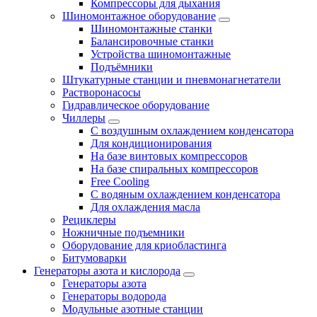
Компрессоры для дыхания
Шиномонтажное оборудование
Шиномонтажные станки
Балансировочные станки
Устройства шиномонтажные
Подъёмники
Штукатурные станции и пневмонагнетатели
Растворонасосы
Гидравлическое оборудование
Чиллеры
С воздушным охлаждением конденсатора
Для кондиционирования
На базе винтовых компрессоров
На базе спиральных компрессоров
Free Cooling
С водяным охлаждением конденсатора
Для охлаждения масла
Рециклеры
Ножничные подъемники
Оборудование для криобластинга
Битумоварки
Генераторы азота и кислорода
Генераторы азота
Генераторы водорода
Модульные азотные станции