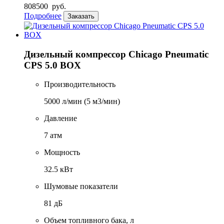
808500
руб.
Подробнее
Заказать
Дизельный компрессор Chicago Pneumatic
CPS 5.0 BOX
Производительность
5000 л/мин (5 м3/мин)
Давление
7 атм
Мощность
32.5 кВт
Шумовые показатели
81 дБ
Объем топливного бака, л