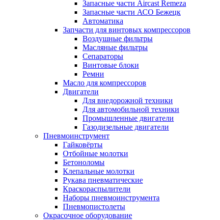
Запасные части Aircast Remeza
Запасные части АСО Бежецк
Автоматика
Запчасти для винтовых компрессоров
Воздушные фильтры
Масляные фильтры
Сепараторы
Винтовые блоки
Ремни
Масло для компрессоров
Двигатели
Для внедорожной техники
Для автомобильной техники
Промышленные двигатели
Газодизельные двигатели
Пневмоинструмент
Гайковёрты
Отбойные молотки
Бетоноломы
Клепальные молотки
Рукава пневматические
Краскораспылители
Наборы пневмоинструмента
Пневмопистолеты
Окрасочное оборудование