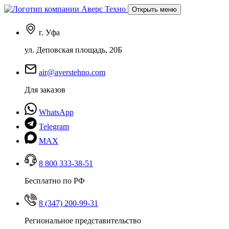
Открыть меню
г. Уфа
ул. Деповская площадь, 20Б
air@averstehno.com
Для заказов
WhatsApp
Telegram
MAX
8 800 333-38-51
Бесплатно по РФ
8 (347) 200-99-31
Региональное представительство