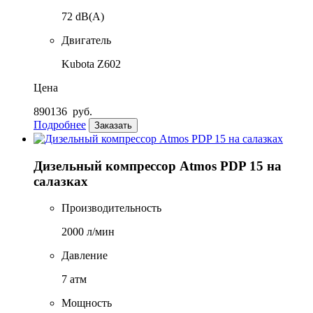
72 dB(A)
Двигатель
Kubota Z602
Цена
890136
руб.
Подробнее
Заказать
Дизельный компрессор Atmos PDP 15 на
салазках
Производительность
2000 л/мин
Давление
7 атм
Мощность