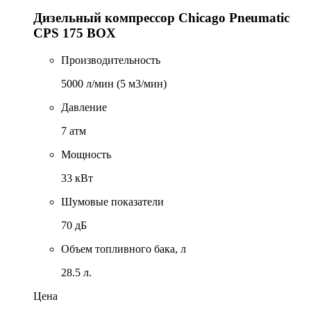
Дизельный компрессор Chicago Pneumatic
CPS 175 BOX
Производительность
5000 л/мин (5 м3/мин)
Давление
7 атм
Мощность
33 кВт
Шумовые показатели
70 дБ
Объем топливного бака, л
28.5 л.
Цена