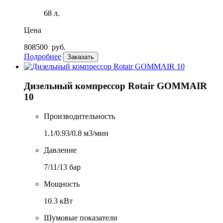
68 л.
Цена
808500
руб.
Подробнее
Заказать
Дизельный компрессор Rotair GOMMAIR
10
Производительность
1.1/0.93/0.8 м3/мин
Давление
7/11/13 бар
Мощность
10.3 кВт
Шумовые показатели