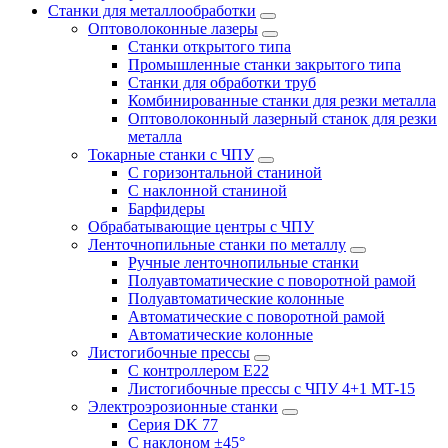
Станки для металлообработки
Оптоволоконные лазеры
Станки открытого типа
Промышленные станки закрытого типа
Станки для обработки труб
Комбинированные станки для резки металла
Оптоволоконный лазерный станок для резки
металла
Токарные станки с ЧПУ
С горизонтальной станиной
С наклонной станиной
Барфидеры
Обрабатывающие центры с ЧПУ
Ленточнопильные станки по металлу
Ручные ленточнопильные станки
Полуавтоматические с поворотной рамой
Полуавтоматические колонные
Автоматические с поворотной рамой
Автоматические колонные
Листогибочные прессы
С контроллером E22
Листогибочные прессы с ЧПУ 4+1 MT-15
Электроэрозионные станки
Серия DK 77
С наклоном ±45°