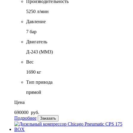
Производительность
5250 л/мин
Давление
7 бар
Двигатель
Д-243 (ММЗ)
Вес
1690 кг
Тип привода
прямой
Цена
690000
руб.
Подробнее
Заказать