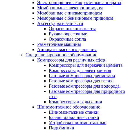
Электропоршневые окрасочные аппараты
Мембранные с электроприводом
Мембранные с пневмоприводом
Мембранные с бензиновым приводом
Аксессуары и запчасти
Окрасочные пистолеты
Рукава окрасочные
Окрасочные сопла
Разметочные машины
Аппараты высокого давления
Специализированное оборудование
Компрессоры для различных сфер
Компрессоры для перекачки цемента
Компрессоры для электровозов
Газовые компрессоры для метана
Газовые компрессоры для гелия
Газовые компрессоры для водорода
Газовые компрессоры для природного
газа
Компрессоры для дыхания
Шиномонтажное оборудование
Шиномонтажные станки
Балансировочные станки
Устройства шиномонтажные
Подъёмники