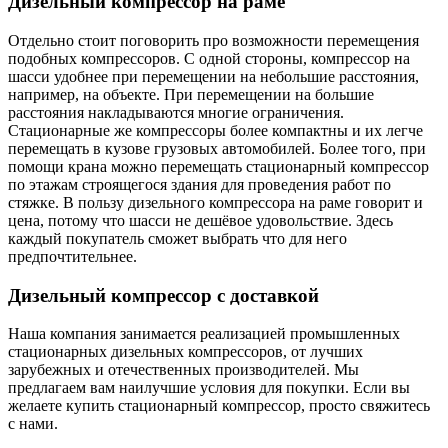
Дизельный компрессор на раме
Отдельно стоит поговорить про возможности перемещения
подобных компрессоров. С одной стороны, компрессор на
шасси удобнее при перемещении на небольшие расстояния,
например, на объекте. При перемещении на большие
расстояния накладываются многие ограничения.
Стационарные же компрессоры более компактны и их легче
перемещать в кузове грузовых автомобилей. Более того, при
помощи крана можно перемещать стационарный компрессор
по этажам строящегося здания для проведения работ по
стяжке. В пользу дизельного компрессора на раме говорит и
цена, потому что шасси не дешёвое удовольствие. Здесь
каждый покупатель сможет выбрать что для него
предпочтительнее.
Дизельный компрессор с доставкой
Наша компания занимается реализацией промышленных
стационарных дизельных компрессоров, от лучших
зарубежных и отечественных производителей. Мы
предлагаем вам наилучшие условия для покупки. Если вы
желаете купить стационарный компрессор, просто свяжитесь
с нами.