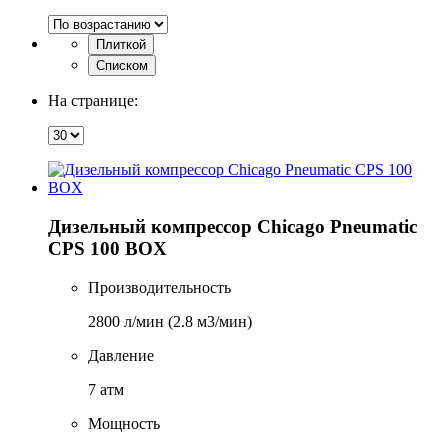
Плиткой
Списком
На странице:
Дизельный компрессор Chicago Pneumatic
CPS 100 BOX
Производительность
2800 л/мин (2.8 м3/мин)
Давление
7 атм
Мощность