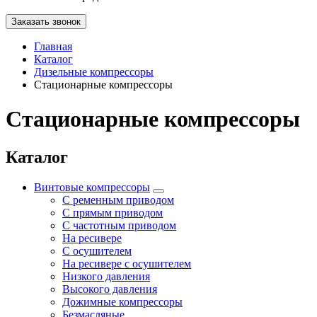
Заказать звонок
Главная
Каталог
Дизельные компрессоры
Стационарные компрессоры
Стационарные компрессоры
Каталог
Винтовые компрессоры
С ременным приводом
С прямым приводом
С частотным приводом
На ресивере
С осушителем
На ресивере с осушителем
Низкого давления
Высокого давления
Дожимные компрессоры
Безмасляные