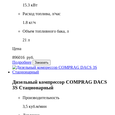
15.3 кВт
Расход топлива, л/час
1.8 кг/ч
Объем топливного бака, л
21 л
Цена
896016
руб.
Подробнее
Заказать
Дизельный компрессор COMPRAG DACS
3S Стационарный
Производительность
3,5 куб.м/мин