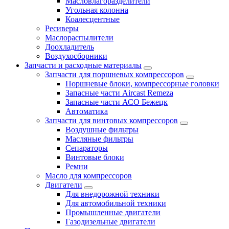
Масловлагоразделители
Угольная колонна
Коалесцентные
Ресиверы
Маслораспылители
Доохладитель
Воздухосборники
Запчасти и расходные материалы
Запчасти для поршневых компрессоров
Поршневые блоки, компрессорные головки
Запасные части Aircast Remeza
Запасные части АСО Бежецк
Автоматика
Запчасти для винтовых компрессоров
Воздушные фильтры
Масляные фильтры
Сепараторы
Винтовые блоки
Ремни
Масло для компрессоров
Двигатели
Для внедорожной техники
Для автомобильной техники
Промышленные двигатели
Газодизельные двигатели