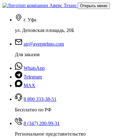
Открыть меню
г. Уфа
ул. Деповская площадь, 20Б
air@averstehno.com
Для заказов
WhatsApp
Telegram
MAX
8 800 333-38-51
Бесплатно по РФ
8 (347) 200-99-31
Региональное представительство