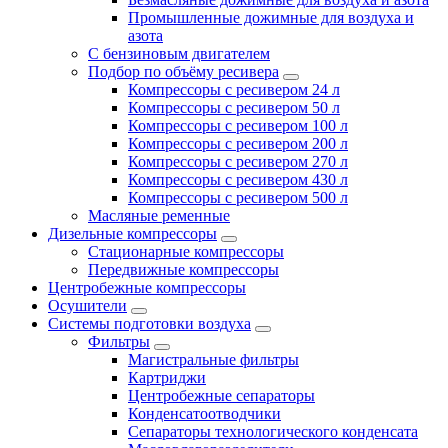
Промышленные дожимные для воздуха и
азота
С бензиновым двигателем
Подбор по объёму ресивера
Компрессоры с ресивером 24 л
Компрессоры с ресивером 50 л
Компрессоры с ресивером 100 л
Компрессоры с ресивером 200 л
Компрессоры с ресивером 270 л
Компрессоры с ресивером 430 л
Компрессоры с ресивером 500 л
Масляные ременные
Дизельные компрессоры
Стационарные компрессоры
Передвижные компрессоры
Центробежные компрессоры
Осушители
Системы подготовки воздуха
Фильтры
Магистральные фильтры
Картриджи
Центробежные сепараторы
Конденсатоотводчики
Сепараторы технологического конденсата