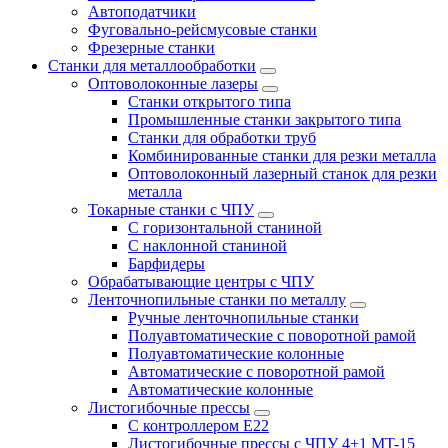
Автоподатчики
Фуговально-рейсмусовые станки
Фрезерные станки
Станки для металлообработки
Оптоволоконные лазеры
Станки открытого типа
Промышленные станки закрытого типа
Станки для обработки труб
Комбинированные станки для резки металла
Оптоволоконный лазерный станок для резки
металла
Токарные станки с ЧПУ
С горизонтальной станиной
С наклонной станиной
Барфидеры
Обрабатывающие центры с ЧПУ
Ленточнопильные станки по металлу
Ручные ленточнопильные станки
Полуавтоматические с поворотной рамой
Полуавтоматические колонные
Автоматические с поворотной рамой
Автоматические колонные
Листогибочные прессы
С контроллером E22
Листогибочные прессы с ЧПУ 4+1 MT-15