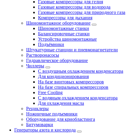
Газовые компрессоры для гелия
Газовые компрессоры для водорода
Газовые компрессоры для природного газа
Компрессоры для дыхания
Шиномонтажное оборудование
Шиномонтажные станки
Балансировочные станки
Устройства шиномонтажные
Подъёмники
Штукатурные станции и пневмонагнетатели
Растворонасосы
Гидравлическое оборудование
Чиллеры
С воздушным охлаждением конденсатора
Для кондиционирования
На базе винтовых компрессоров
На базе спиральных компрессоров
Free Cooling
С водяным охлаждением конденсатора
Для охлаждения масла
Рециклеры
Ножничные подъемники
Оборудование для криобластинга
Битумоварки
Генераторы азота и кислорода