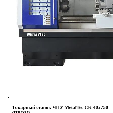
Токарный станок ЧПУ MetalTec CK 40x750
(ПРОМ)