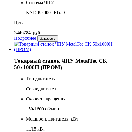
Система ЧПУ
KND K2000TF1i-D
Цена
2446784
руб.
Подробнее
Заказать
Токарный станок ЧПУ MetalTec CK
50x1000H (ПРОМ)
Тип двигателя
Серводвигатель
Скорость вращения
150-1600 об/мин
Мощность двигателя, кВт
11/15 кВт