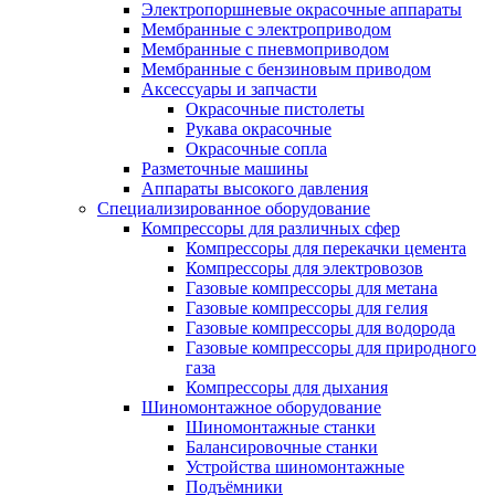
Электропоршневые окрасочные аппараты
Мембранные с электроприводом
Мембранные с пневмоприводом
Мембранные с бензиновым приводом
Аксессуары и запчасти
Окрасочные пистолеты
Рукава окрасочные
Окрасочные сопла
Разметочные машины
Аппараты высокого давления
Специализированное оборудование
Компрессоры для различных сфер
Компрессоры для перекачки цемента
Компрессоры для электровозов
Газовые компрессоры для метана
Газовые компрессоры для гелия
Газовые компрессоры для водорода
Газовые компрессоры для природного
газа
Компрессоры для дыхания
Шиномонтажное оборудование
Шиномонтажные станки
Балансировочные станки
Устройства шиномонтажные
Подъёмники