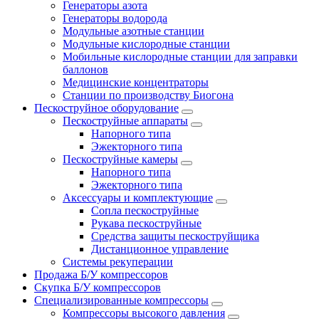
Генераторы азота
Генераторы водорода
Модульные азотные станции
Модульные кислородные станции
Мобильные кислородные станции для заправки
баллонов
Медицинские концентраторы
Станции по производству Биогона
Пескоструйное оборудование
Пескоструйные аппараты
Напорного типа
Эжекторного типа
Пескоструйные камеры
Напорного типа
Эжекторного типа
Аксессуары и комплектующие
Сопла пескоструйные
Рукава пескоструйные
Средства защиты пескоструйщика
Дистанционное управление
Системы рекуперации
Продажа Б/У компрессоров
Скупка Б/У компрессоров
Специализированные компрессоры
Компрессоры высокого давления