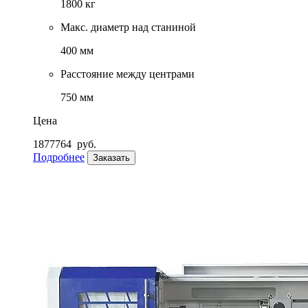
1800 кг
Макс. диаметр над станиной
400 мм
Расстояние между центрами
750 мм
Цена
1877764
руб.
Подробнее
Заказать