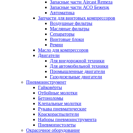
Запасные части Aircast Remeza
Запасные части АСО Бежецк
Автоматика
Запчасти для винтовых компрессоров
Воздушные фильтры
Масляные фильтры
Сепараторы
Винтовые блоки
Ремни
Масло для компрессоров
Двигатели
Для внедорожной техники
Для автомобильной техники
Промышленные двигатели
Газодизельные двигатели
Пневмоинструмент
Гайковёрты
Отбойные молотки
Бетоноломы
Клепальные молотки
Рукава пневматические
Краскораспылители
Наборы пневмоинструмента
Пневмопистолеты
Окрасочное оборудование