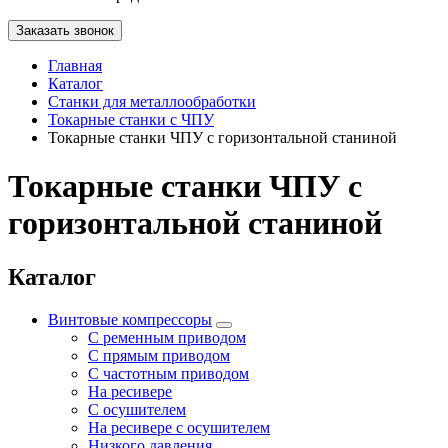
Заказать звонок
Главная
Каталог
Станки для металлообработки
Токарные станки с ЧПУ
Токарные станки ЧПУ с горизонтальной станиной
Токарные станки ЧПУ с
горизонтальной станиной
Каталог
Винтовые компрессоры
С ременным приводом
С прямым приводом
С частотным приводом
На ресивере
С осушителем
На ресивере с осушителем
Низкого давления