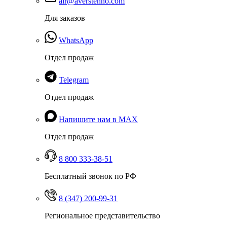
air@averstehno.com
Для заказов
WhatsApp
Отдел продаж
Telegram
Отдел продаж
Напишите нам в MAX
Отдел продаж
8 800 333-38-51
Бесплатный звонок по РФ
8 (347) 200-99-31
Региональное представительство