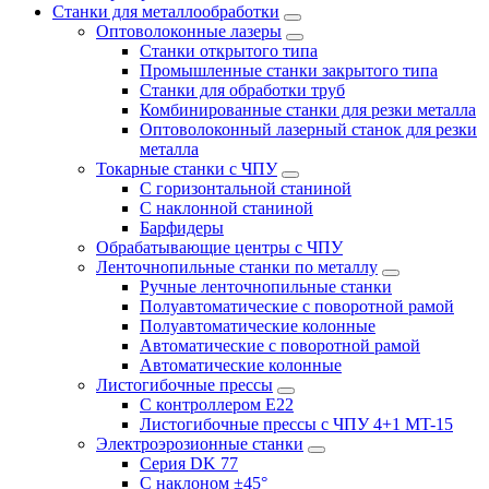
Станки для металлообработки
Оптоволоконные лазеры
Станки открытого типа
Промышленные станки закрытого типа
Станки для обработки труб
Комбинированные станки для резки металла
Оптоволоконный лазерный станок для резки
металла
Токарные станки с ЧПУ
С горизонтальной станиной
С наклонной станиной
Барфидеры
Обрабатывающие центры с ЧПУ
Ленточнопильные станки по металлу
Ручные ленточнопильные станки
Полуавтоматические с поворотной рамой
Полуавтоматические колонные
Автоматические с поворотной рамой
Автоматические колонные
Листогибочные прессы
С контроллером E22
Листогибочные прессы с ЧПУ 4+1 MT-15
Электроэрозионные станки
Серия DK 77
С наклоном ±45°