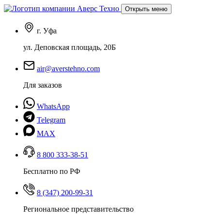
Открыть меню
г. Уфа
ул. Деповская площадь, 20Б
air@averstehno.com
Для заказов
WhatsApp
Telegram
MAX
8 800 333-38-51
Бесплатно по РФ
8 (347) 200-99-31
Региональное представительство