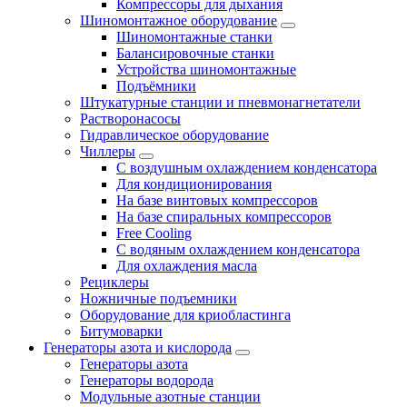
Компрессоры для дыхания
Шиномонтажное оборудование
Шиномонтажные станки
Балансировочные станки
Устройства шиномонтажные
Подъёмники
Штукатурные станции и пневмонагнетатели
Растворонасосы
Гидравлическое оборудование
Чиллеры
С воздушным охлаждением конденсатора
Для кондиционирования
На базе винтовых компрессоров
На базе спиральных компрессоров
Free Cooling
С водяным охлаждением конденсатора
Для охлаждения масла
Рециклеры
Ножничные подъемники
Оборудование для криобластинга
Битумоварки
Генераторы азота и кислорода
Генераторы азота
Генераторы водорода
Модульные азотные станции