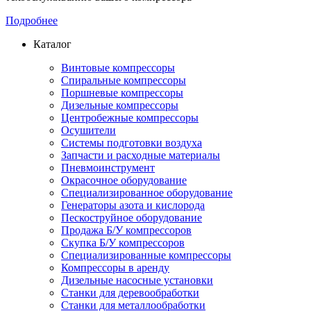
Подробнее
Каталог
Винтовые компрессоры
Спиральные компрессоры
Поршневые компрессоры
Дизельные компрессоры
Центробежные компрессоры
Осушители
Системы подготовки воздуха
Запчасти и расходные материалы
Пневмоинструмент
Окрасочное оборудование
Специализированное оборудование
Генераторы азота и кислорода
Пескоструйное оборудование
Продажа Б/У компрессоров
Скупка Б/У компрессоров
Специализированные компрессоры
Компрессоры в аренду
Дизельные насосные установки
Станки для деревообработки
Станки для металлообработки