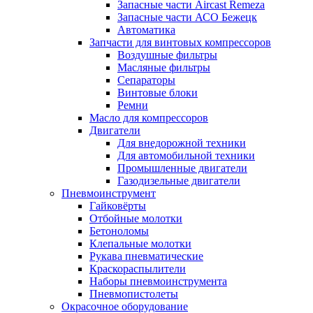
Запасные части Aircast Remeza
Запасные части АСО Бежецк
Автоматика
Запчасти для винтовых компрессоров
Воздушные фильтры
Масляные фильтры
Сепараторы
Винтовые блоки
Ремни
Масло для компрессоров
Двигатели
Для внедорожной техники
Для автомобильной техники
Промышленные двигатели
Газодизельные двигатели
Пневмоинструмент
Гайковёрты
Отбойные молотки
Бетоноломы
Клепальные молотки
Рукава пневматические
Краскораспылители
Наборы пневмоинструмента
Пневмопистолеты
Окрасочное оборудование