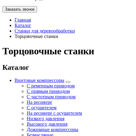
Заказать звонок
Главная
Каталог
Станки для деревообработки
Торцовочные станки
Торцовочные станки
Каталог
Винтовые компрессоры
С ременным приводом
С прямым приводом
С частотным приводом
На ресивере
С осушителем
На ресивере с осушителем
Низкого давления
Высокого давления
Дожимные компрессоры
Безмасляные