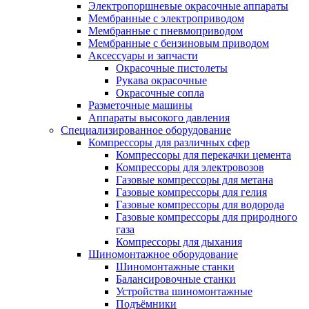
Электропоршневые окрасочные аппараты
Мембранные с электроприводом
Мембранные с пневмоприводом
Мембранные с бензиновым приводом
Аксессуары и запчасти
Окрасочные пистолеты
Рукава окрасочные
Окрасочные сопла
Разметочные машины
Аппараты высокого давления
Специализированное оборудование
Компрессоры для различных сфер
Компрессоры для перекачки цемента
Компрессоры для электровозов
Газовые компрессоры для метана
Газовые компрессоры для гелия
Газовые компрессоры для водорода
Газовые компрессоры для природного
газа
Компрессоры для дыхания
Шиномонтажное оборудование
Шиномонтажные станки
Балансировочные станки
Устройства шиномонтажные
Подъёмники