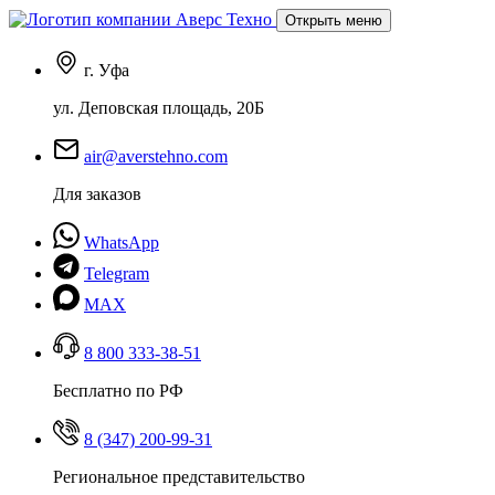
Открыть меню
г. Уфа
ул. Деповская площадь, 20Б
air@averstehno.com
Для заказов
WhatsApp
Telegram
MAX
8 800 333-38-51
Бесплатно по РФ
8 (347) 200-99-31
Региональное представительство