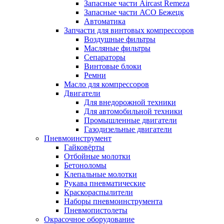
Запасные части Aircast Remeza
Запасные части АСО Бежецк
Автоматика
Запчасти для винтовых компрессоров
Воздушные фильтры
Масляные фильтры
Сепараторы
Винтовые блоки
Ремни
Масло для компрессоров
Двигатели
Для внедорожной техники
Для автомобильной техники
Промышленные двигатели
Газодизельные двигатели
Пневмоинструмент
Гайковёрты
Отбойные молотки
Бетоноломы
Клепальные молотки
Рукава пневматические
Краскораспылители
Наборы пневмоинструмента
Пневмопистолеты
Окрасочное оборудование