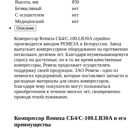
Высота, мм
850
Безмасляный
нет
С осушителем
нет
Медицинский
нет
Описание
Компрессор Remeza СБ4/С-100.LB30A серийно
производится заводом РЕМЕЗА в Белоруссии. Завод
выпускает компрессорное оборудование на протяжении
нескольких десятков лет. Благодаря неуменьшающемуся
спросу на доступные, но в то же время качественные
компрессоры, Ремеза продолжает осуществлять
поддержку своей продукции. ЗАО Ремеза - одно из
немногих предприятий, которые поставляют запчасти и
расходные материалы для своих компрессоров,
благодаря чему покупатели могут пользоваться
приобретением в течение многих лет, своевременно
проводя техобслуживание.
Компрессор Remeza СБ4/С-100.LB30A и его
преимущества