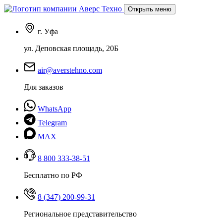
Открыть меню
г. Уфа
ул. Деповская площадь, 20Б
air@averstehno.com
Для заказов
WhatsApp
Telegram
MAX
8 800 333-38-51
Бесплатно по РФ
8 (347) 200-99-31
Региональное представительство