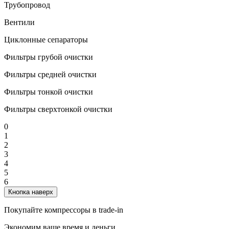
Трубопровод
Вентили
Циклонные сепараторы
Фильтры грубой очистки
Фильтры средней очистки
Фильтры тонкой очистки
Фильтры сверхтонкой очистки
0
1
2
3
4
5
6
Кнопка наверх
Покупайте компрессоры в trade-in
Экономим ваше время и деньги