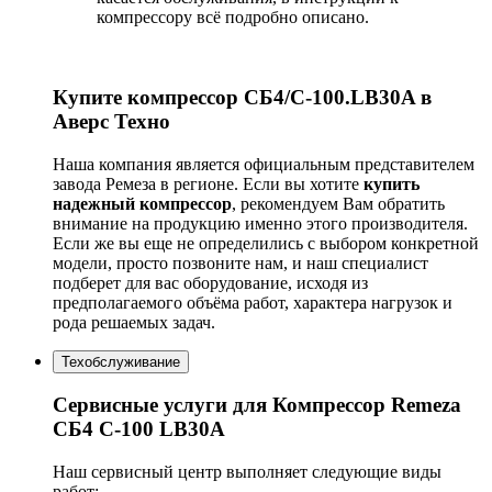
компрессору всё подробно описано.
Купите компрессор СБ4/С-100.LB30A в
Аверс Техно
Наша компания является официальным представителем
завода Ремеза в регионе. Если вы хотите
купить
надежный компрессор
, рекомендуем Вам обратить
внимание на продукцию именно этого производителя.
Если же вы еще не определились с выбором конкретной
модели, просто позвоните нам, и наш специалист
подберет для вас оборудование, исходя из
предполагаемого объёма работ, характера нагрузок и
рода решаемых задач.
Техобслуживание
Сервисные услуги для Компрессор Remeza
СБ4 С-100 LB30A
Наш сервисный центр выполняет следующие виды
работ: