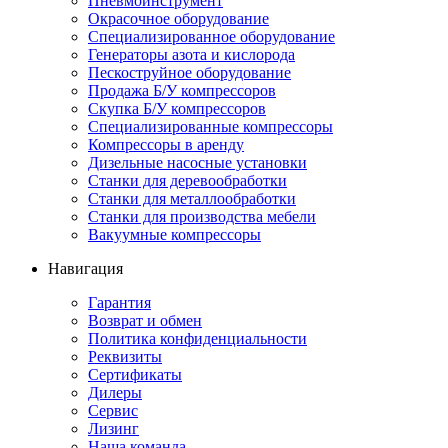
Пневмоинструмент
Окрасочное оборудование
Специализированное оборудование
Генераторы азота и кислорода
Пескоструйное оборудование
Продажа Б/У компрессоров
Скупка Б/У компрессоров
Специализированные компрессоры
Компрессоры в аренду
Дизельные насосные установки
Станки для деревообработки
Станки для металлообработки
Станки для производства мебели
Вакуумные компрессоры
Навигация
Гарантия
Возврат и обмен
Политика конфиденциальности
Реквизиты
Сертификаты
Дилеры
Сервис
Лизинг
Наша команда