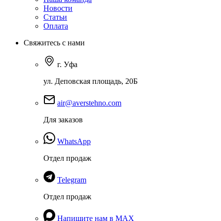
Новости
Статьи
Оплата
Свяжитесь с нами
г. Уфа
ул. Деповская площадь, 20Б
air@averstehno.com
Для заказов
WhatsApp
Отдел продаж
Telegram
Отдел продаж
Напишите нам в MAX