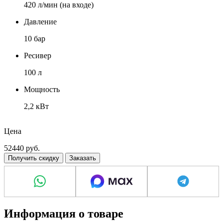
420 л/мин (на входе)
Давление
10 бар
Ресивер
100 л
Мощность
2,2 кВт
Напряжение
Цена
220 В
52440
руб.
Получить скидку
Заказать
Информация о товаре