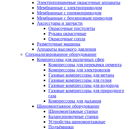
Электропоршневые окрасочные аппараты
Мембранные с электроприводом
Мембранные с пневмоприводом
Мембранные с бензиновым приводом
Аксессуары и запчасти
Окрасочные пистолеты
Рукава окрасочные
Окрасочные сопла
Разметочные машины
Аппараты высокого давления
Специализированное оборудование
Компрессоры для различных сфер
Компрессоры для перекачки цемента
Компрессоры для электровозов
Газовые компрессоры для метана
Газовые компрессоры для гелия
Газовые компрессоры для водорода
Газовые компрессоры для природного
газа
Компрессоры для дыхания
Шиномонтажное оборудование
Шиномонтажные станки
Балансировочные станки
Устройства шиномонтажные
Подъёмники