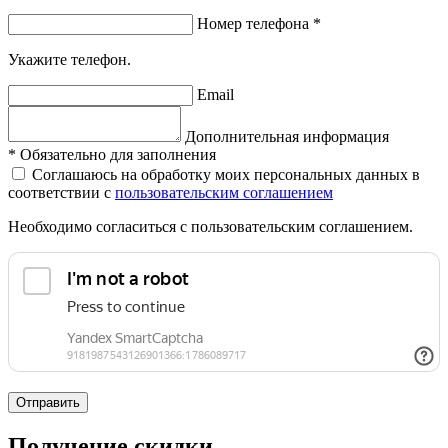
Номер телефона
*
Укажите телефон.
Email
Дополнительная информация
*
Обязательно для заполнения
Соглашаюсь на обработку моих персональных данных в
соответствии с
пользовательским соглашением
Необходимо согласиться с пользовательским соглашением.
Отправить
Получение скидки