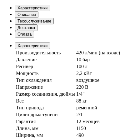
Характеристики
Описание
Техобслуживание
Доставка
Оплата
Характеристики
Производительность
420 л/мин (на входе)
Давление
10 бар
Ресивер
100 л
Мощность
2,2 кВт
Тип охлаждения
воздушное
Напряжение
220 В
Размер соединения, дюймы
1/4"
Вес
88 кг
Тип привода
ременной
Цилиндры/ступени
2/1
Гарантия
12 месяцев
Длина, мм
1150
Ширина, мм
490