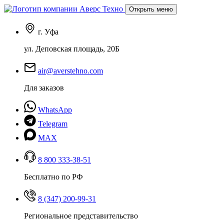
Открыть меню
г. Уфа
ул. Деповская площадь, 20Б
air@averstehno.com
Для заказов
WhatsApp
Telegram
MAX
8 800 333-38-51
Бесплатно по РФ
8 (347) 200-99-31
Региональное представительство